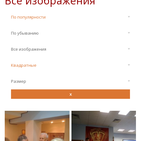
Все изображения
По популярности
По убыванию
Все изображения
Квадратные
Размер
x