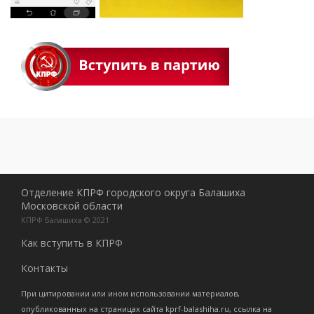
Отделение КПРФ городского округа Балашиха
Московской области
КПРФ Балашиха © 2021
Как вступить в КПРФ
Контакты
При цитировании или ином использовании материалов,
опубликованных на страницах сайта kprf-balashiha.ru, ссылка на