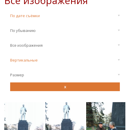
Все изображения
По дате съёмки
По убыванию
Все изображения
Вертикальные
Размер
x