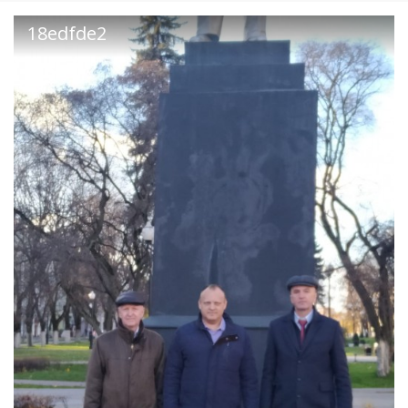
18edfde2