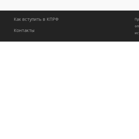
Как вступить в КПРФ
Пр
оп
Контакты
ис