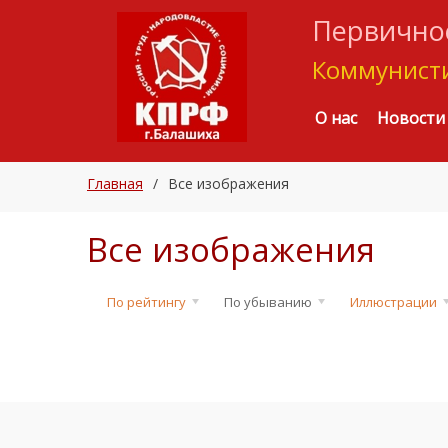
Первичное
Коммунисти
О нас
Новости
Главная
/
Все изображения
Все изображения
По рейтингу
По убыванию
Иллюстрации