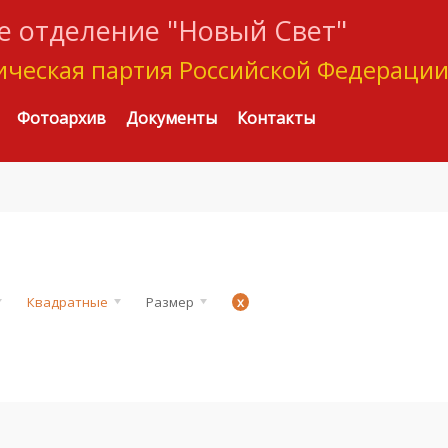
 отделение "Новый Свет"
ческая партия Российской Федераци
Фотоархив
Документы
Контакты
Квадратные
Размер
x