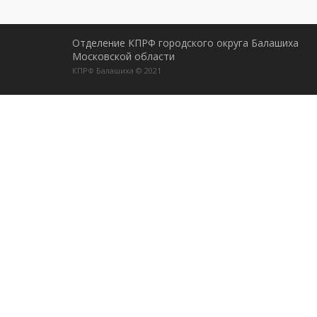
Отделение КПРФ городского округа Балашиха
Московской области
КПРФ Балашиха © 2021