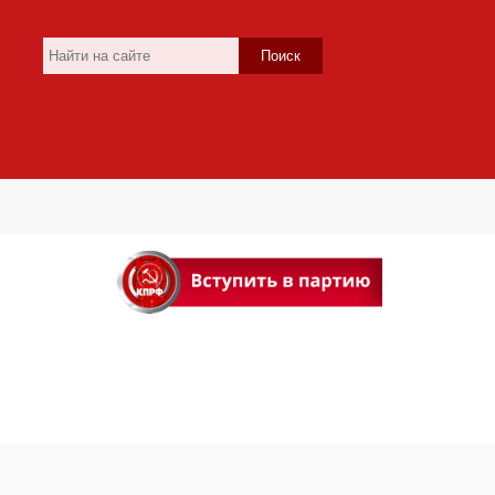
Поиск
и