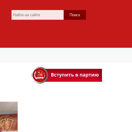
Поиск
и