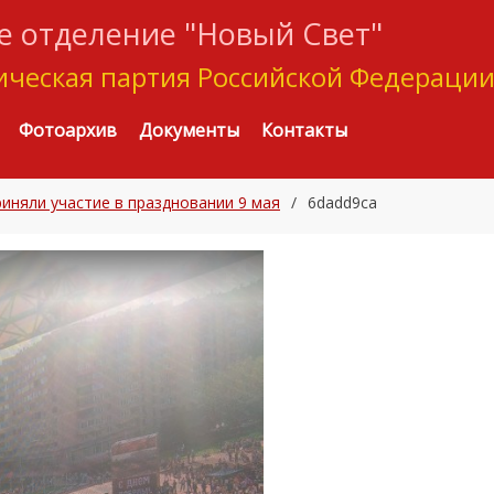
 отделение "Новый Свет"
ческая партия Российской Федераци
Фотоархив
Документы
Контакты
иняли участие в праздновании 9 мая
/
6dadd9ca