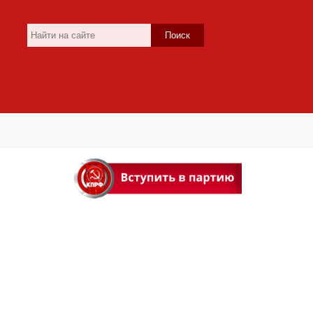
Поиск
и